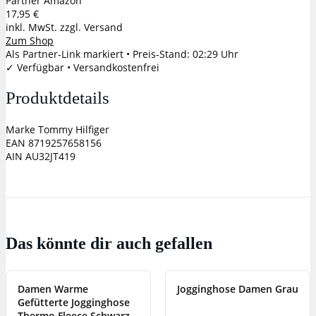
Partner
Amazon
17,95 €
inkl. MwSt. zzgl. Versand
Zum Shop
Als Partner-Link markiert • Preis-Stand: 02:29 Uhr
✓ Verfügbar • Versandkostenfrei
Produktdetails
Marke
Tommy Hilfiger
EAN
8719257658156
AIN
AU32JT419
Das könnte dir auch gefallen
Damen Warme
Jogginghose Damen Grau
Gefütterte Jogginghose
Thermo Fleece Schwarz